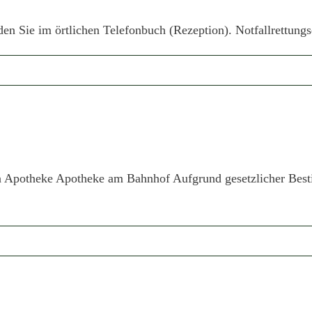
 Sie im örtlichen Telefonbuch (Rezeption). Notfallrettungsdi
n Apotheke Apotheke am Bahnhof Aufgrund gesetzlicher Besti