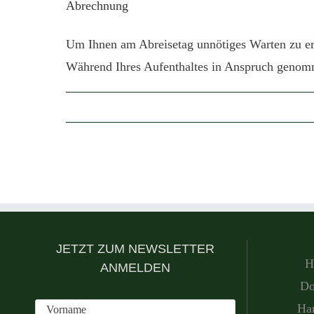
Abrechnung
Um Ihnen am Abreisetag unnötiges Warten zu ersp
Während Ihres Aufenthaltes in Anspruch genomm
JETZT ZUM NEWSLETTER
H
ANMELDEN
Do
Han