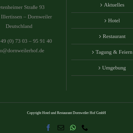
Aktuelles
etenheimer Straße 93
Illertissen – Dornweiler
Hotel
Deutschland
Restaurant
+49 (0) 73 03 – 95 91 40
fo@dornweilerhof.de
Tagung & Feiern
Umgebung
Copyright Hotel und Restaurant Dornweiler Hof GmbH
Facebook
E-
WhatsApp
Telefon