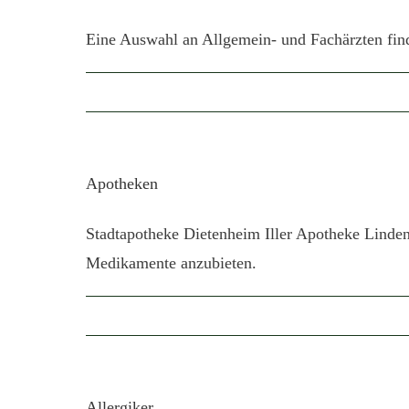
Eine Auswahl an Allgemein- und Fachärzten finden
Apotheken
Stadtapotheke Dietenheim Iller Apotheke Linde
Medikamente anzubieten.
Allergiker