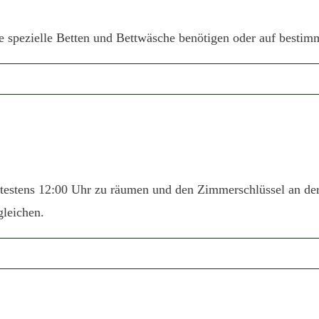
ie spezielle Betten und Bettwäsche benötigen oder auf besti
pätestens 12:00 Uhr zu räumen und den Zimmerschlüssel an d
leichen.