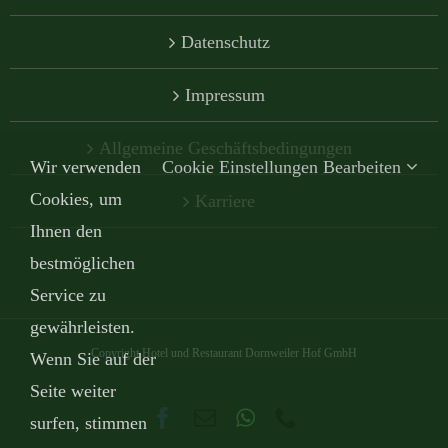
Datenschutz
Impressum
Allgemeine Geschäftsbedingungen
Wir verwenden
Cookie Einstellungen Bearbeiten
Cookies, um
Karriere
Ihnen den
bestmöglichen
Service zu
gewährleisten.
Copyright Hotel und Restaurant Dornweiler Hof GmbH
Wenn Sie auf der
Seite weiter
Facebook
E-
WhatsApp
Telefon
surfen, stimmen
Mail