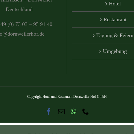
Hotel
Deutschland
Restaurant
+49 (0) 73 03 – 95 91 40
fo@dornweilerhof.de
Tagung & Feiern
Umgebung
Copyright Hotel und Restaurant Dornweiler Hof GmbH
Facebook
E-
WhatsApp
Telefon
Mail