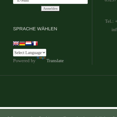
Tel.: 
SPRACHE WÄHLEN
in
Powered by
Translate