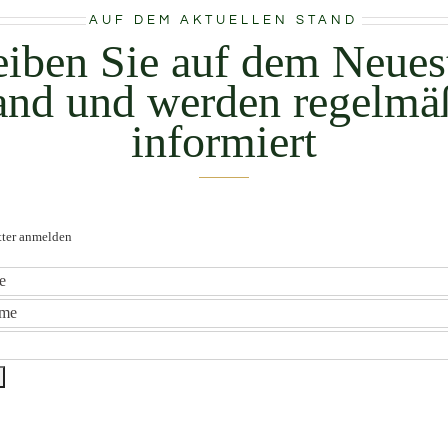
AUF DEM AKTUELLEN STAND
eiben Sie auf dem Neues
and und werden regelmä
informiert
ter anmelden