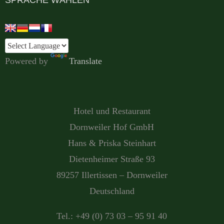
SPRACHE WÄHLEN
Powered by
Translate
Hotel und Restaurant
Dornweiler Hof GmbH
Hans & Priska Steinhart
Dietenheimer Straße 93
89257 Illertissen – Dornweiler
Deutschland
Tel.: +49 (0) 73 03 – 95 91 40