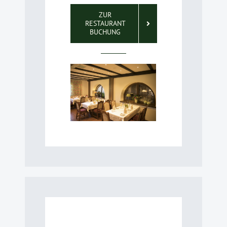
ZUR
RESTAURANT
BUCHUNG