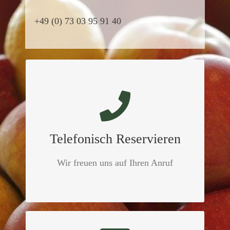
+49 (0) 73 03 95 91 40
Rufen Sie uns für eine
Reservierung im Restaurant
Direkt an.
Telefonisch Reservieren
Telefon: +49 (0) 73 03 95 91 40
Wir freuen uns auf Ihren Anruf
JETZT ANRUFEN