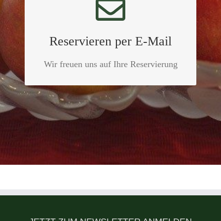
Reservieren per E-Mail
info@dornweilerhof.de
Reservieren per E-Mail
E-MAIL SCHREIBEN
Wir freuen uns auf Ihre Reservierung