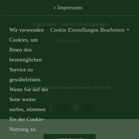
Impressum
Allgemeine Geschäftsbedingungen
Wir verwenden
Cookie Einstellungen Bearbeiten
Cookies, um
Karriere
Ihnen den
bestmöglichen
Service zu
gewährleisten.
Copyright Hotel und Restaurant Dornweiler Hof GmbH
Wenn Sie auf der
Seite weiter
Facebook
E-
WhatsApp
Telefon
surfen, stimmen
Mail
Sie der Cookie-
Nutzung zu.