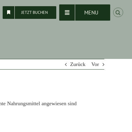
MENU
JETZT BUCHEN
Zurück
Vor
mmte Nahrungsmittel angewiesen sind