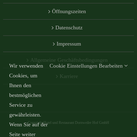
Öffnungszeiten
Datenschutz
Impressum
Allgemeine Geschäftsbedingungen
Wir verwenden
Cookie Einstellungen Bearbeiten
Cookies, um
Karriere
Ihnen den
bestmöglichen
Service zu
gewährleisten.
Copyright Hotel und Restaurant Dornweiler Hof GmbH
Wenn Sie auf der
Seite weiter