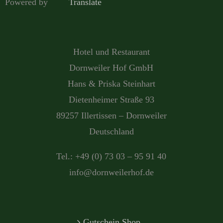
Powered by
Translate
Hotel und Restaurant
Dornweiler Hof GmbH
Hans & Priska Steinhart
Dietenheimer Straße 93
89257 Illertissen – Dornweiler
Deutschland
Tel.: +49 (0) 73 03 – 95 91 40
info@dornweilerhof.de
Gutschein Shop