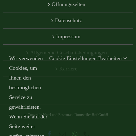
Öffnungszeiten
Datenschutz
Impressum
Allgemeine Geschäftsbedingungen
Wir verwenden
Cookie Einstellungen Bearbeiten
Cookies, um
Karriere
Ihnen den
bestmöglichen
Service zu
gewährleisten.
Copyright Hotel und Restaurant Dornweiler Hof GmbH
Wenn Sie auf der
Seite weiter
Facebook
E-
WhatsApp
Telefon