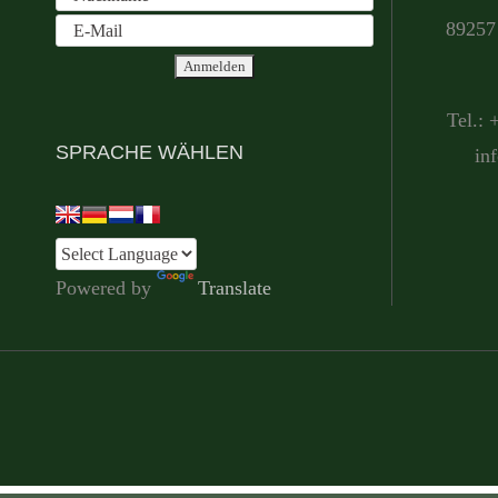
89257 
Tel.: 
SPRACHE WÄHLEN
in
Powered by
Translate