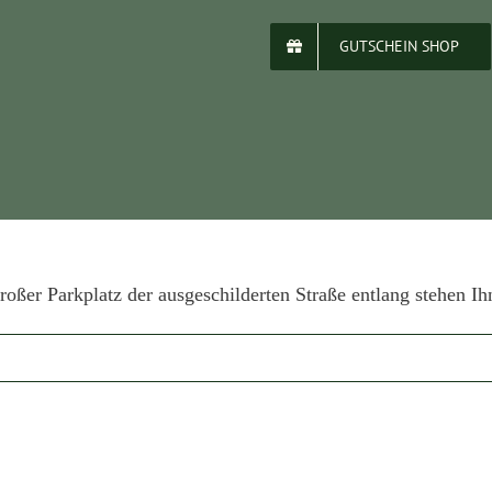
GUTSCHEIN SHOP
roßer Parkplatz der ausgeschilderten Straße entlang stehen Ih