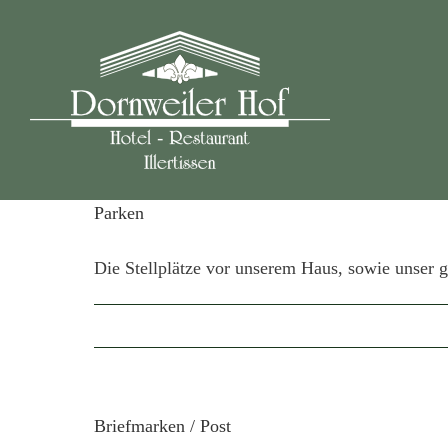
Zum
Inhalt
springen
Parken
Die Stellplätze vor unserem Haus, sowie unser g
Briefmarken / Post