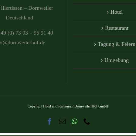
Illertissen – Dornweiler
Hotel
Deutschland
Restaurant
+49 (0) 73 03 – 95 91 40
fo@dornweilerhof.de
Tagung & Feiern
Umgebung
Copyright Hotel und Restaurant Dornweiler Hof GmbH
Facebook
E-
WhatsApp
Telefon
Mail