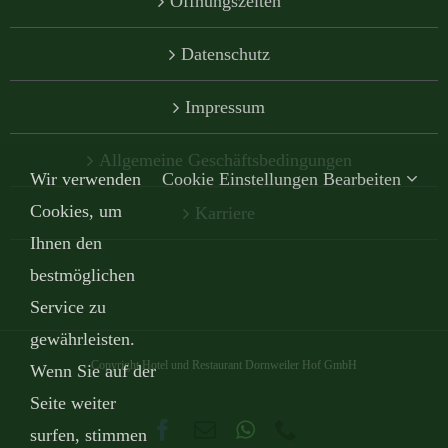
Öffnungszeiten
Datenschutz
Impressum
Allgemeine Geschäftsbedingungen
Wir verwenden
Cookie Einstellungen Bearbeiten
Cookies, um
Karriere
Ihnen den
bestmöglichen
Service zu
gewährleisten.
Copyright Hotel und Restaurant Dornweiler Hof GmbH
Wenn Sie auf der
Seite weiter
Facebook
E-
WhatsApp
Telefon
surfen, stimmen