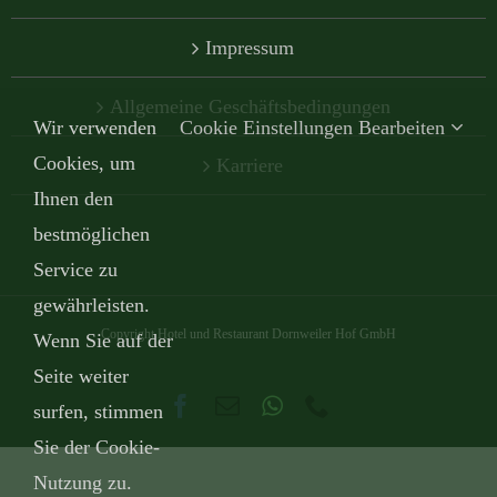
Impressum
Allgemeine Geschäftsbedingungen
Wir verwenden
Cookie Einstellungen Bearbeiten
Cookies, um
Karriere
Ihnen den
bestmöglichen
Service zu
gewährleisten.
Copyright Hotel und Restaurant Dornweiler Hof GmbH
Wenn Sie auf der
Seite weiter
Facebook
E-
WhatsApp
Telefon
surfen, stimmen
Mail
Sie der Cookie-
Nutzung zu.